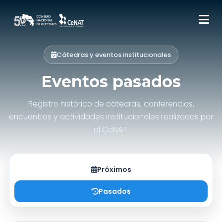
Cátedras y eventos institucionales
Eventos pasados
Registro histórico de cátedras, conferencias,
encuentros y actividades institucionales realizadas por
el CeNAT.
Próximos
Pasados