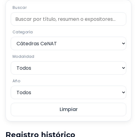
Búsqueda y filtros
Buscar
Categoría
Modalidad
Año
Limpiar
Registro histórico