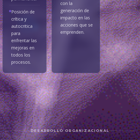
con la
generación de
Posición de
impacto en las
crítica y
acciones que se
autocritica
emprenden.
para
enfrentar las
mejoras en
todos los
procesos.
DESARROLLO ORGANIZACIONAL