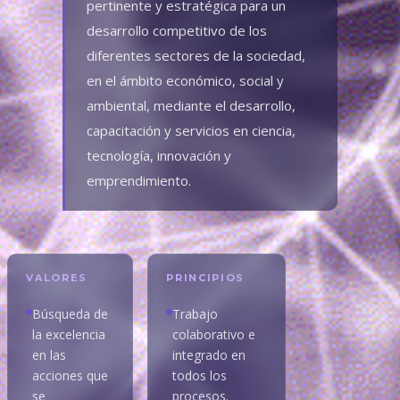
pertinente y estratégica para un
desarrollo competitivo de los
diferentes sectores de la sociedad,
en el ámbito económico, social y
ambiental, mediante el desarrollo,
capacitación y servicios en ciencia,
tecnología, innovación y
emprendimiento.
VALORES
PRINCIPIOS
Búsqueda de
Trabajo
la excelencia
colaborativo e
en las
integrado en
acciones que
todos los
se
procesos.