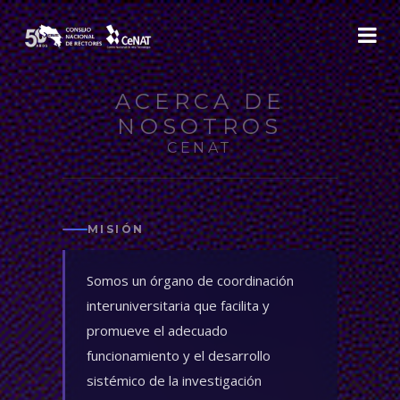
ACERCA DE
NOSOTROS
CENAT
MISIÓN
Somos un órgano de coordinación
interuniversitaria que facilita y
promueve el adecuado
funcionamiento y el desarrollo
sistémico de la investigación