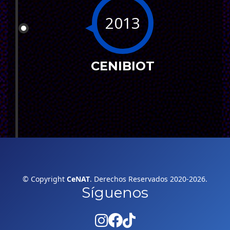
2013
CENIBIOT
© Copyright
CeNAT
. Derechos Reservados 2020-2026.
Síguenos