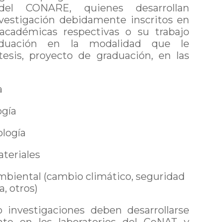
 del CONARE, quienes desarrollan
nvestigación debidamente inscritos en
académicas respectivas o su trabajo
aduación en la modalidad que le
tesis, proyecto de graduación, en las
a
ogía
logía
teriales
mbiental (cambio climático, seguridad
a, otros)
o investigaciones deben desarrollarse
nte en los laboratorios del CeNAT y