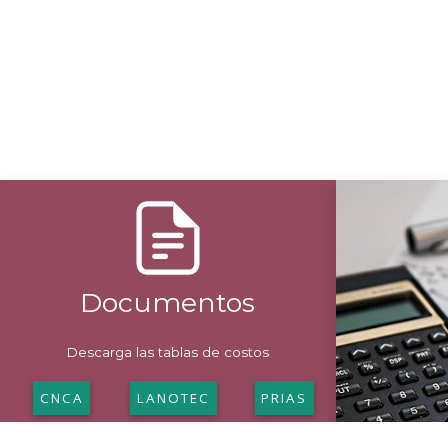
Documentos
Descarga las tablas de costos
CNCA
LANOTEC
PRIAS