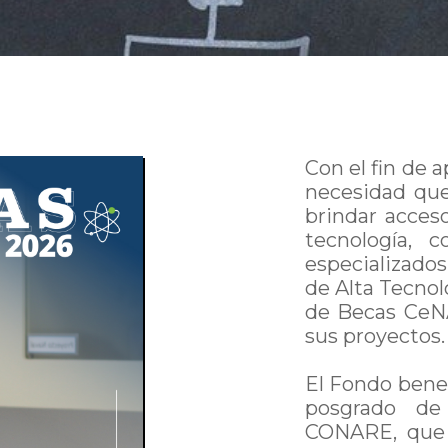
Con el fin de 
necesidad que
brindar acceso
tecnología, 
especializados
de Alta Tecno
de Becas CeN
sus proyectos.
El Fondo bene
posgrado de 
CONARE, que d