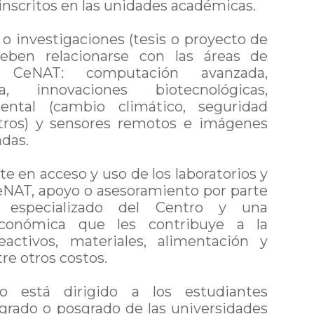
nscritos en las unidades académicas.
 o investigaciones (tesis o proyecto de
deben relacionarse con las áreas de
l CeNAT: computación avanzada,
ía, innovaciones biotecnológicas,
ental (cambio climático, seguridad
otros) y sensores remotos e imágenes
das.
te en acceso y uso de los laboratorios y
eNAT, apoyo o asesoramiento por parte
l especializado del Centro y una
económica que les contribuye a la
activos, materiales, alimentación y
re otros costos.
o está dirigido a los estudiantes
grado o posgrado de las universidades